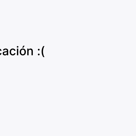
ación :(